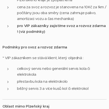
cena za svoz a rozvoz je stanovena na 10Kč za 1km /
počítány jsou oba směry (cena zahrnuje palivo,
amortizaci vozu a čas mechanika)
pro VIP zákazníky zajistíme svoz a rozvoz zdarma
! (viz podmínky)
Podmínky pro svoz a rozvoz zdarma
* VIP zákazníkem se stává klient, který objedná :
celkový servis nebo generální servis kola či
elektrokola
přestavbu kola na elektrokolo
běžný servis 3 a více kusů kol či elektrokol
Oblast mimo Plzeňský kraj