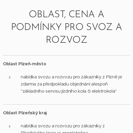
OBLAST, CENA A
PODMÍNKY PRO SVOZ A
ROZVOZ
Oblast Plzeň-město
nabídka svozu a rozvozu pro zákazníky z Plzně je
zdarma za předpokladu objednání alespoň
"základního servisu jízdního kola či elektrokola"
Oblast Plzeňský kraj
nabídka svozu a rozvozu pro zákazníky z
Plzeňského kraje je zpoplatněna