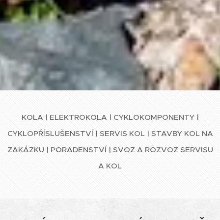
KOLA | ELEKTROKOLA | CYKLOKOMPONENTY |
CYKLOPŘÍSLUŠENSTVÍ | SERVIS KOL | STAVBY KOL NA
ZAKÁZKU
|
PORADENSTVÍ
|
SVOZ A ROZVOZ SERVISU
A KOL