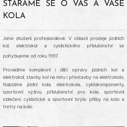
STARÁME SE O VÁS A VAŠE
KOLA
Jsme zkušení profesionálové. V oblasti prodeje jízdních
kol, elektrokol a cyklistického příslušenství se
pohybujeme od roku 1997.
Provádíme komplexní i dílčí opravy jízdních kol a
elektrokol, stavby kol na míru i přestavby na elektrokolo.
Nabízíme jízdní kola, elektrokola, cyklokomponenty,
sportovní výživu, příslušenství pro kola, sportovní
oblečení, cyklistické a sportovní brýle, přilby na kolo a
tretry na kolo.