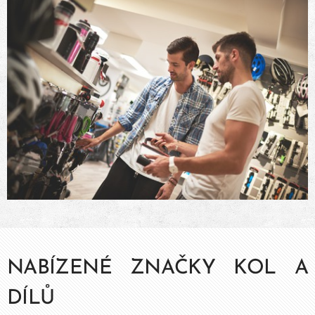
NABÍZENÉ ZNAČKY KOL A
DÍLŮ