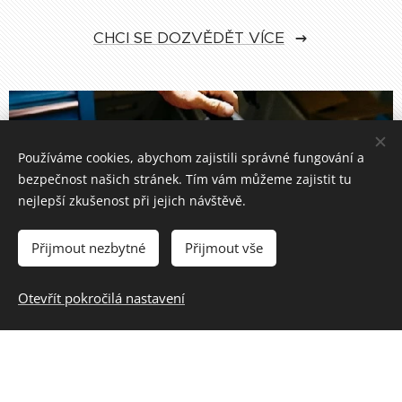
CHCI SE DOZVĚDĚT VÍCE
Používáme cookies, abychom zajistili správné fungování a
bezpečnost našich stránek. Tím vám můžeme zajistit tu
nejlepší zkušenost při jejich návštěvě.
Přijmout nezbytné
Přijmout vše
Otevřít pokročilá nastavení