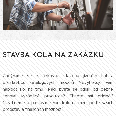
STAVBA KOLA NA ZAKÁZKU
Zabýváme se zakázkovou stavbou jízdních kol a
přestavbou katalogových modelů. Nevyhovuje vám
nabídka kol na trhu? Rádi byste se odlišili od běžné,
sériově vyráběné produkce? Chcete mít originál?
Navrhneme a postavíme vám kolo na míru, podle vašich
představ a finančních možností.