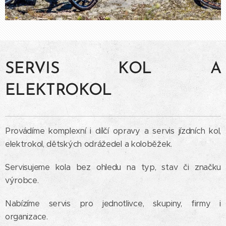
SERVIS KOL A
ELEKTROKOL
Provádíme komplexní i dílčí opravy a servis jízdních kol,
elektrokol, dětských odrážedel a koloběžek.
Servisujeme kola bez ohledu na typ, stav či značku
výrobce.
Nabízíme servis pro jednotlivce, skupiny, firmy i
organizace.