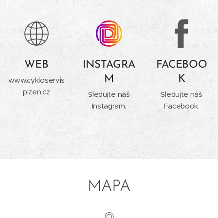
WEB
INSTAGRA
FACEBOO
M
K
www.cykloservis
plzen.cz
Sledujte náš
Sledujte náš
Instagram.
Facebook.
MAPA