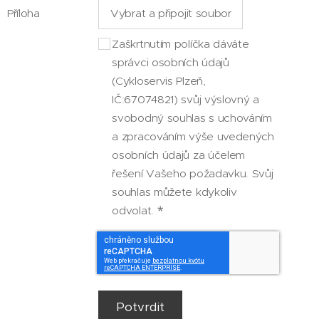
Příloha
Vybrat a připojit soubor
Zaškrtnutím políčka dáváte
správci osobních údajů
(Cykloservis Plzeň,
IČ:67074821) svůj výslovný a
svobodný souhlas s uchováním
a zpracováním výše uvedených
osobních údajů za účelem
řešení Vašeho požadavku. Svůj
souhlas můžete kdykoliv
odvolat.
Potvrdit