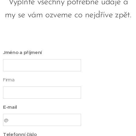
Vyplňte všechny potřebné údaje a
my se vám ozveme co nejdříve zpět.
Jméno a příjmení
Firma
E-mail
Telefonní číslo