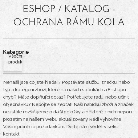
ESHOP / KATALOG -
OCHRANA RÁMU KOLA
Kategorie
Všechny
produkty
Nenašli jste co jste hledali? Poptáváte službu, značku, nebo
typ a kategorii zboží, které na našich stránkách a E-shopu
chybí? Máte doplňující dotaz? Potřebujete radu, nebo učinit
objednávku? Nebojte se zeptat! Naší nabídku zboží a značek
neustále rozšiřujeme o další položky a některé z nich nejsou
prozatím na našem webu aktualizovány. Rádi vyhovíme
Vašim přáním a požadavkům. Dejte nám vědět v sekci
kontakt.