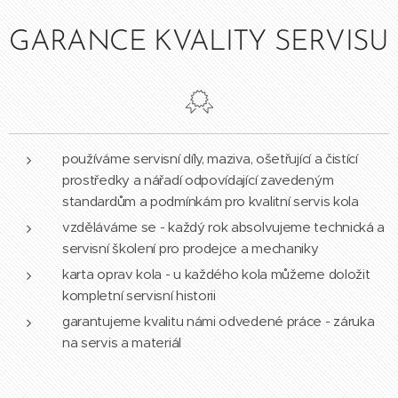
GARANCE KVALITY SERVISU
používáme servisní díly, maziva, ošetřující a čistící
prostředky a nářadí odpovídající zavedeným
standardům a podmínkám pro kvalitní servis kola
vzděláváme se - každý rok absolvujeme technická a
servisní školení pro prodejce a mechaniky
karta oprav kola - u každého kola můžeme doložit
kompletní servisní historii
garantujeme kvalitu námi odvedené práce - záruka
na servis a materiál