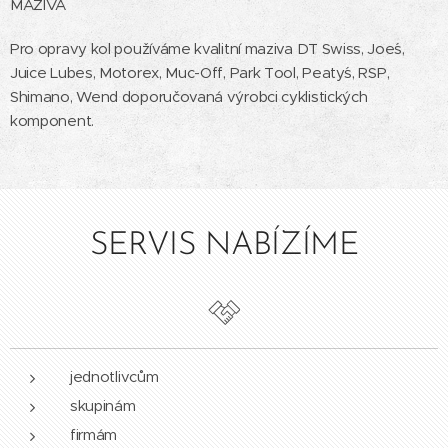
MAZIVA
Pro opravy kol používáme kvalitní maziva DT Swiss, Joe´s,
Juice Lubes, Motorex, Muc-Off, Park Tool, Peaty´s, RSP,
Shimano, Wend doporučovaná výrobci cyklistických
komponent.
SERVIS NABÍZÍME
jednotlivcům
skupinám
firmám