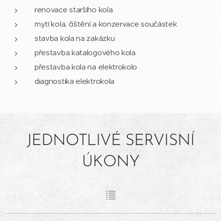
renovace staršího kola
mytí kola, čištění a konzervace součástek
stavba kola na zakázku
přestavba katalogového kola
přestavba kola na elektrokolo
diagnostika elektrokola
JEDNOTLIVÉ SERVISNÍ
ÚKONY