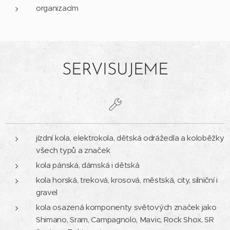
organizacím
SERVISUJEME
jízdní kola, elektrokola, dětská odrážedla a koloběžky
všech typů a značek
kola pánská, dámská i dětská
kola horská, treková, krosová, městská, city, silniční i
gravel
kola osazená komponenty světových značek jako
Shimano, Sram, Campagnolo, Mavic, Rock Shox, SR