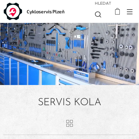
HLEDAT
Cykloservis Plzeň
SERVIS KOLA