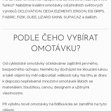
funkci? Nabízíme kvalitní omotávky od předních světových
výrobců CICLOVATION, DEDA ELEMENTI, ERGON, ESI GRIPS,
FABRIC, FIZIK, GUEE, LIZARD SKINS, SUPACAZ a dalších.
PODLE ČEHO VYBÍRAT
OMOTÁVKU?
Od cyklistické omotávky očekáváme zajištění pevného,
bezpečného úchopu. Nemělo by docházet ke klouzání rukou
a také objem by měl odpovídat velikosti ruky. Na trhu je dnes
k dispozici nepřeberné množství omotávek lišících se
materiálem, tloušťkou, cenou, designem a užitnými
vlastnostmi.
Při výběru nové omotávky na řidítka kola se zaměřte na tyto
oblasti.