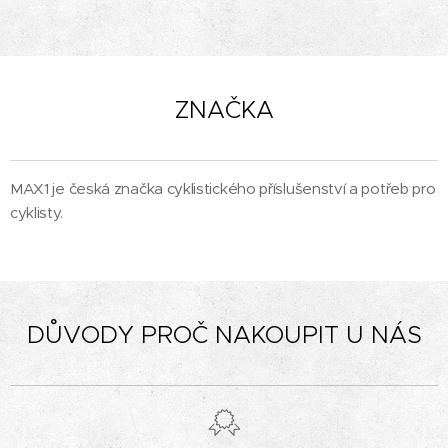
ZNAČKA
MAX1 je česká značka cyklistického příslušenství a potřeb pro
cyklisty.
DŮVODY PROČ NAKOUPIT U NÁS