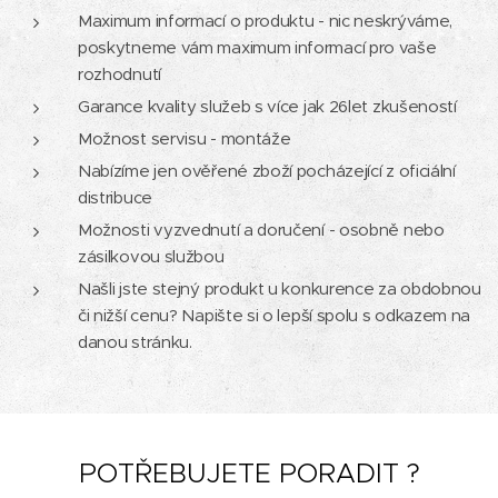
Maximum informací o produktu - nic neskrýváme,
poskytneme vám maximum informací pro vaše
rozhodnutí
Garance kvality služeb s více jak 26let zkušeností
Možnost servisu - montáže
Nabízíme jen ověřené zboží pocházející z oficiální
distribuce
Možnosti vyzvednutí a doručení - osobně nebo
zásilkovou službou
Našli jste stejný produkt u konkurence za obdobnou
či nižší cenu? Napište si o lepší spolu s odkazem na
danou stránku.
POTŘEBUJETE PORADIT ?