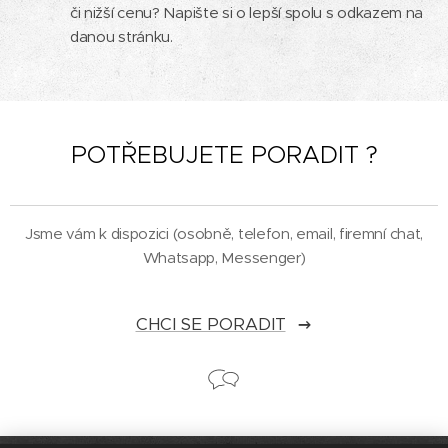
či nižší cenu? Napište si o lepší spolu s odkazem na
danou stránku.
POTŘEBUJETE PORADIT ?
Jsme vám k dispozici (osobně, telefon, email, firemní chat,
Whatsapp, Messenger)
CHCI SE PORADIT