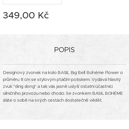
349,00
Kč
POPIS
Designový zvonek na kolo BASIL Big Bell Bohéme Flower o
průměru 8 cm se stylovým ptačím potiskem. Vydává hlasitý
zvuk "ding dong" a tak vás jasně uslyší ostatní účastníci
silničního provozu nebo chodci. Se zvonkem BASIL BOHÉME
dáte o sobě na svých cestách dostatečně vědět.