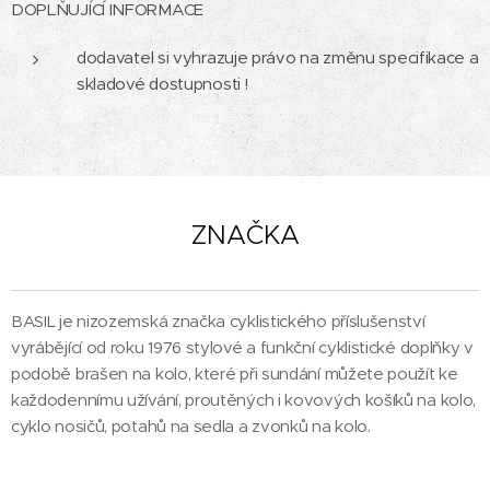
DOPLŇUJÍCÍ INFORMACE
dodavatel si vyhrazuje právo na změnu specifikace a
skladové dostupnosti !
ZNAČKA
BASIL je nizozemská značka cyklistického příslušenství
vyrábějící od roku 1976 stylové a funkční cyklistické doplňky v
podobě brašen na kolo, které při sundání můžete použít ke
každodennímu užívání, proutěných i kovových košíků na kolo,
cyklo nosičů, potahů na sedla a zvonků na kolo.