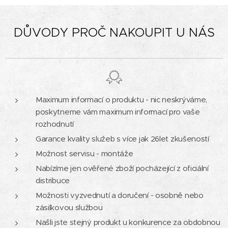
DŮVODY PROČ NAKOUPIT U NÁS
Maximum informací o produktu - nic neskrýváme,
poskytneme vám maximum informací pro vaše
rozhodnutí
Garance kvality služeb s více jak 26let zkušeností
Možnost servisu - montáže
Nabízíme jen ověřené zboží pocházející z oficiální
distribuce
Možnosti vyzvednutí a doručení - osobně nebo
zásilkovou službou
Našli jste stejný produkt u konkurence za obdobnou