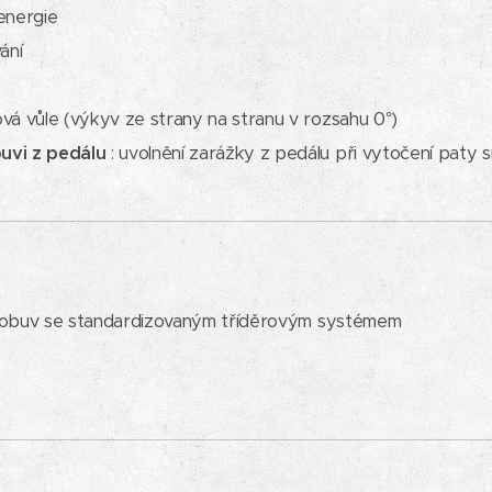
energie
ání
ová vůle (výkyv ze strany na stranu v rozsahu 0°)
uvi z pedálu
: uvolnění zarážky z pedálu při vytočení paty
 obuv se standardizovaným tříděrovým systémem