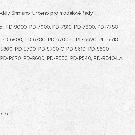
edály Shimano. Určeno pro modelové řady :
e
: PD-9000, PD-7900, PD-7810, PD-7800, PD-7750
: PD-6800, PD-6700, PD-6700-C, PD-6620, PD-6610
-5800, PD-5700, PD-5700-C, PD-5610, PD-5600
 PD-R670, PD-R600, PD-R550, PD-R540, PD-R540-LA
roub