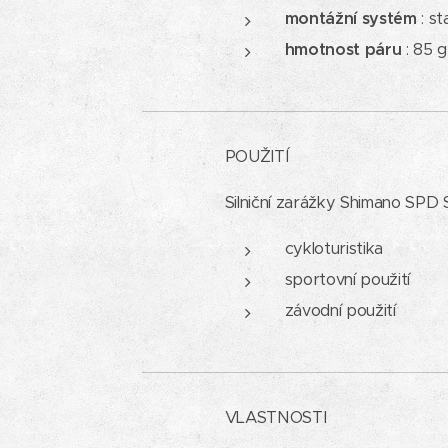
montážní systém
: s
hmotnost páru
: 85 
POUŽITÍ
Silniční zarážky Shimano SPD 
cykloturistika
sportovní použití
závodní použití
VLASTNOSTI