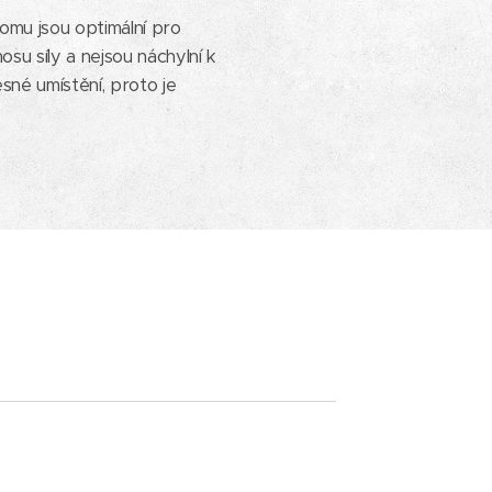
tomu jsou optimální pro
osu síly a nejsou náchylní k
sné umístění, proto je