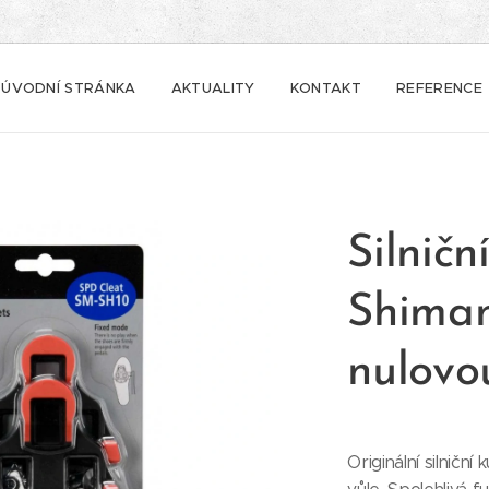
ÚVODNÍ STRÁNKA
AKTUALITY
KONTAKT
REFERENCE
Silnič
Shima
nulovou
Originální silnič