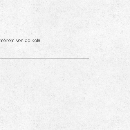
 směrem ven od kola