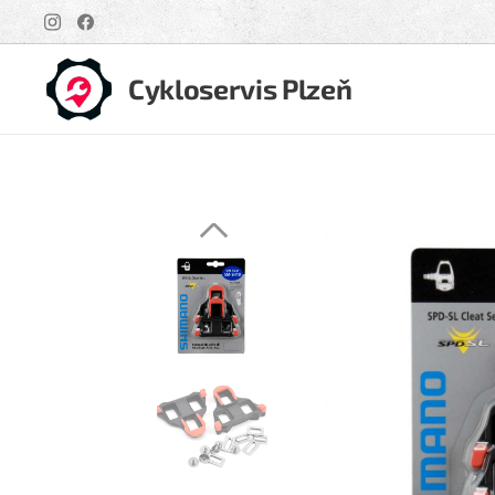
Cykloservis Plzeň