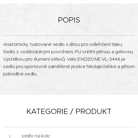
POPIS
Anatomicky tvarované sedlo s dírou pro odlehčení tlaku.
Sedlo s voděodolným povrchem, PU vnitřní pěnou a gelovou
výstelkou pro tlumení otřesů. Velo ENDZONE VL-3446 je
sedlo pro sportovně zaměřené jezdce hledající lehké a přitom
pohodlné sedlo.
KATEGORIE / PRODUKT
sedlo na kolo