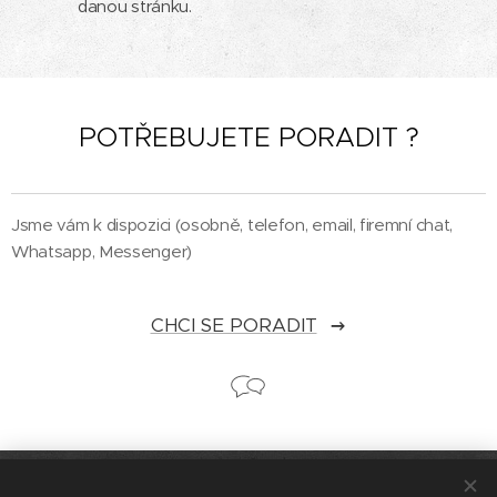
danou stránku.
POTŘEBUJETE PORADIT ?
Jsme vám k dispozici (osobně, telefon, email, firemní chat,
Whatsapp, Messenger)
CHCI SE PORADIT
© 2026 Cykloservis Plzeň Bolevec [Jan Volráb] všechna práva