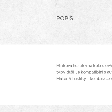
POPIS
Hliníková hustilka na kolo s 
typy duší. Je kompatibilní s a
Materiál hustilky - kombinace 