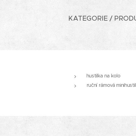
KATEGORIE / PROD
hustilka na kolo
ruční rámová minihusti