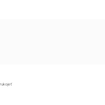
rukojeť