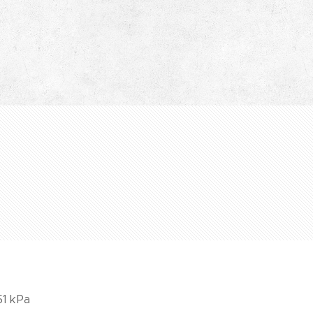
51 kPa