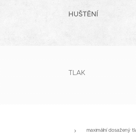
HUŠTĚNÍ
TLAK
maximální dosažený tla