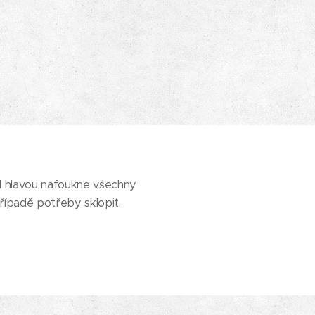
ad hlavou nafoukne všechny
případě potřeby sklopit.