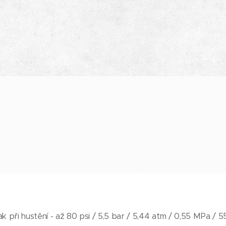
k při hustění - až 80 psi / 5,5 bar / 5,44 atm / 0,55 MPa / 5