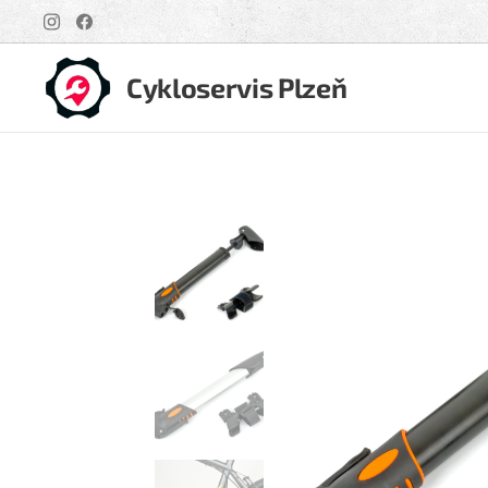
Cykloservis Plzeň