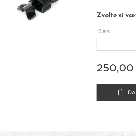
Zvolte si var
Barva
250,00
Do