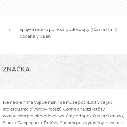
spojení řetězu pomocí rychlospojky (Connex Link)
dodané v balení
ZNAČKA
Německá firma Wippermann se může pochlubit více jak
stoletou tradicí výroby řetězů. Connex nabízí řetězy
kompatibilní pro převodové systémy od společností Shimano,
Sram a Campagnolo. Řetězy Connex jsou vyráběny z vysoce