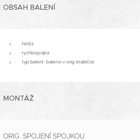
OBSAH BALENÍ
řetěz
rychlospojka
typ balení : baleno v orig. krabičce
MONTÁŽ
ORIG. SPOJENÍ SPOJKOU