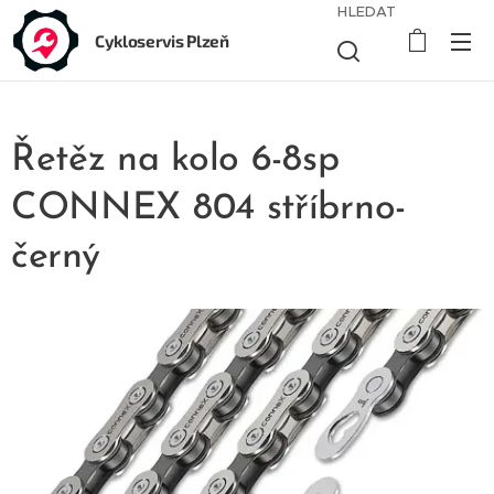
HLEDAT
Cykloservis Plzeň
Řetěz na kolo 6-8sp
CONNEX 804 stříbrno-
černý