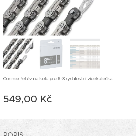
Connex řetěz na kolo pro 6-8 rychlostní vícekolečka.
549,00
Kč
POPIS