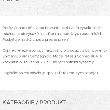
Řetěz Connex 804 z poniklované oceli nabízí vysokou míru
odolnosti i při vysokém zatížení a v náročných podmínkách.
Poskytuje hladký chod a přesné řazení.
Connex řetězy jsou optimalizovány pro použití s komponenty
Shimano, Sram i Campagnolo. Model řetězu Connex 804 je
kompatibilní se všemi 6, 7 a 8-mi rychlostními systémy.
Originální balení obsahuje spolu s řetězem i rychlospojku.
KATEGORIE / PRODUKT