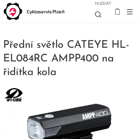
HLEDAT
Cykloservis Plzeň
Přední světlo CATEYE HL-
EL084RC AMPP400 na
řidítka kola