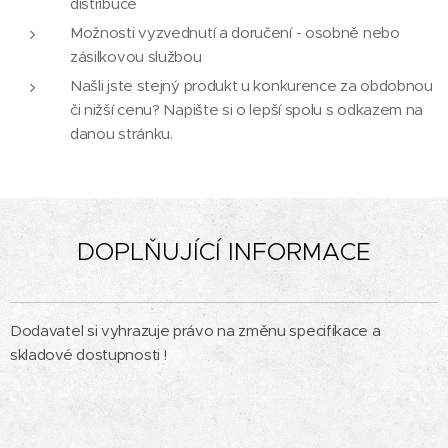
distribuce
Možnosti vyzvednutí a doručení - osobně nebo
zásilkovou službou
Našli jste stejný produkt u konkurence za obdobnou
či nižší cenu? Napište si o lepší spolu s odkazem na
danou stránku.
DOPLŇUJÍCÍ INFORMACE
Dodavatel si vyhrazuje právo na změnu specifikace a
skladové dostupnosti !