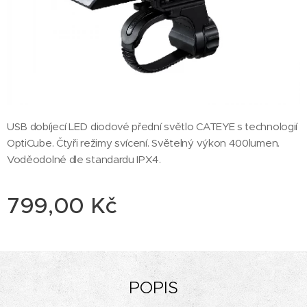
USB dobíjecí LED diodové přední světlo CATEYE s technologií
OptiCube. Čtyři režimy svícení. Světelný výkon 400lumen.
Voděodolné dle standardu IPX4.
799,00
Kč
POPIS