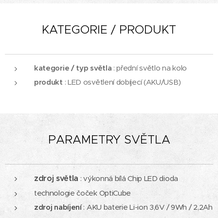
KATEGORIE / PRODUKT
kategorie / typ světla
: přední světlo na kolo
produkt
: LED osvětlení dobíjecí (AKU/USB)
PARAMETRY SVĚTLA
zdroj světla
: výkonná bílá Chip LED dioda
technologie čoček OptiCube
zdroj nabíjení
: AKU baterie Li-ion 3,6V / 9Wh / 2,2Ah