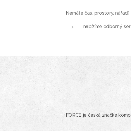
Nemáte čas, prostory, nářadí, n
nabízíme odborný ser
FORCE je česká značka kompone