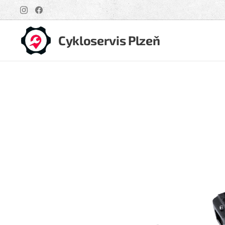
Cykloservis Plzeň