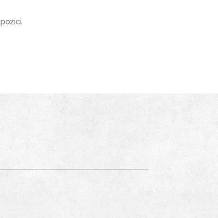
pozici.