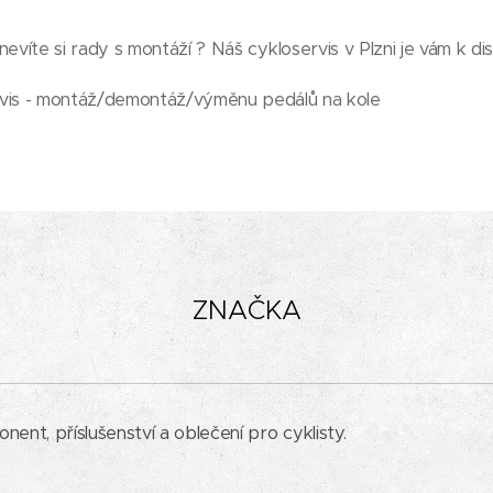
evíte si rady s montáží ? Náš cykloservis v Plzni je vám k dis
vis - montáž/demontáž/výměnu pedálů na kole
ZNAČKA
nt, příslušenství a oblečení pro cyklisty.