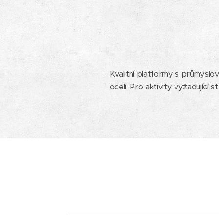
Kvalitní platformy s průmyslo
oceli. Pro aktivity vyžadující s