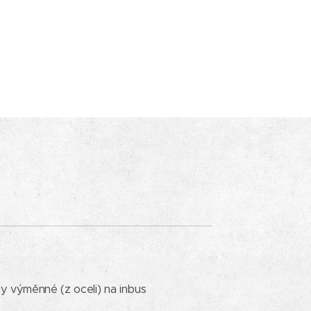
iny výměnné (z oceli) na inbus