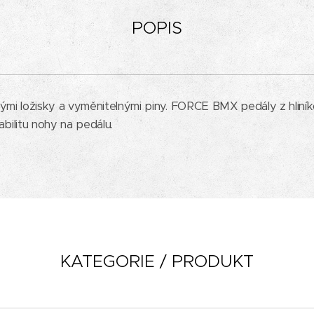
POPIS
vými ložisky a vyměnitelnými piny. FORCE BMX pedály z hliník
tabilitu nohy na pedálu.
KATEGORIE / PRODUKT