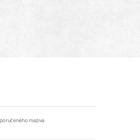
doporučeného maziva