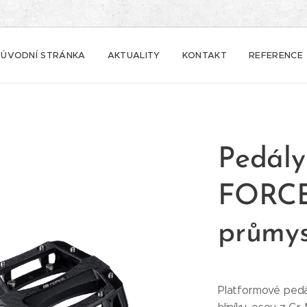
ÚVODNÍ STRÁNKA
AKTUALITY
KONTAKT
REFERENCE
Pedály
FORCE
průmys
Platformové pedá