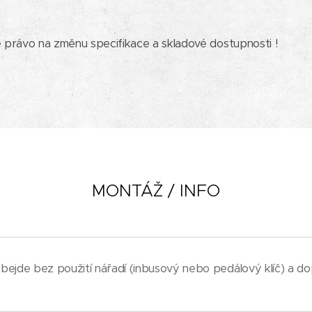
e právo na změnu specifikace a skladové dostupnosti !
MONTÁŽ / INFO
bejde bez použití nářadí (inbusový nebo pedálový klíč) a 