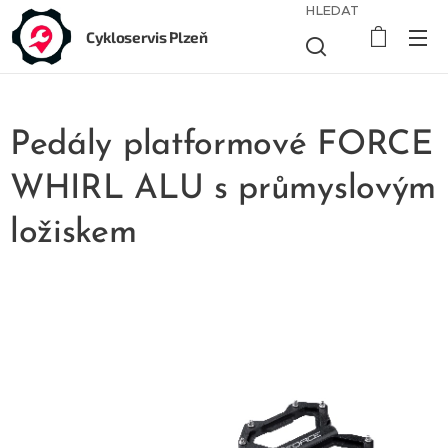
HLEDAT
Cykloservis Plzeň
Pedály platformové FORCE
WHIRL ALU s průmyslovým
ložiskem