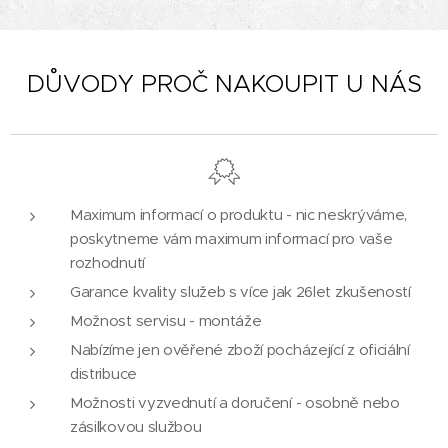
DŮVODY PROČ NAKOUPIT U NÁS
Maximum informací o produktu - nic neskrýváme,
poskytneme vám maximum informací pro vaše
rozhodnutí
Garance kvality služeb s více jak 26let zkušeností
Možnost servisu - montáže
Nabízíme jen ověřené zboží pocházející z oficiální
distribuce
Možnosti vyzvednutí a doručení - osobně nebo
zásilkovou službou