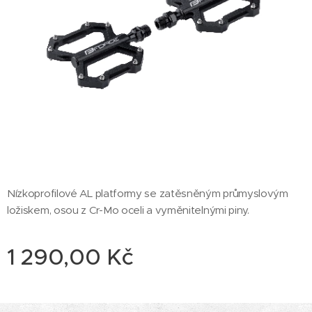
Nízkoprofilové AL platformy se zatěsněným průmyslovým
ložiskem, osou z Cr-Mo oceli a vyměnitelnými piny.
1 290,00
Kč