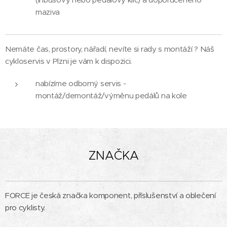
maziva
Nemáte čas, prostory, nářadí, nevíte si rady s montáží ? Náš
cykloservis v Plzni je vám k dispozici.
nabízíme odborný servis -
montáž/demontáž/výměnu pedálů na kole
ZNAČKA
FORCE je česká značka komponent, příslušenství a oblečení
pro cyklisty.