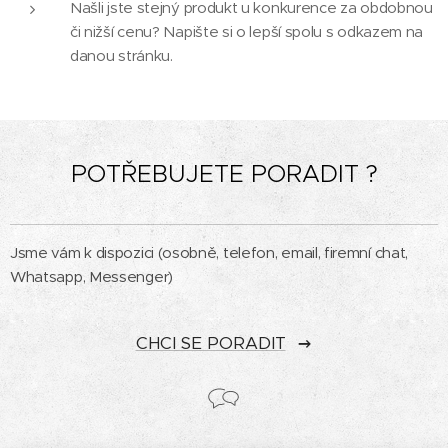
Našli jste stejný produkt u konkurence za obdobnou
či nižší cenu? Napište si o lepší spolu s odkazem na
danou stránku.
POTŘEBUJETE PORADIT ?
Jsme vám k dispozici (osobně, telefon, email, firemní chat,
Whatsapp, Messenger)
CHCI SE PORADIT