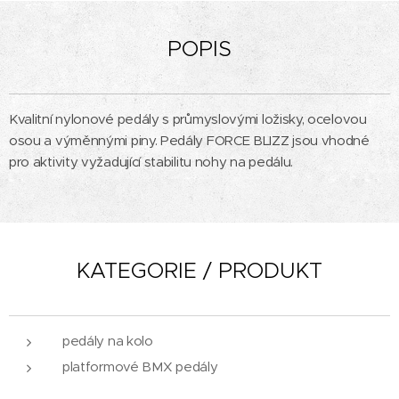
POPIS
Kvalitní nylonové pedály s průmyslovými ložisky, ocelovou
osou a výměnnými piny. Pedály FORCE BLIZZ jsou vhodné
pro aktivity vyžadující stabilitu nohy na pedálu.
KATEGORIE / PRODUKT
pedály na kolo
platformové BMX pedály