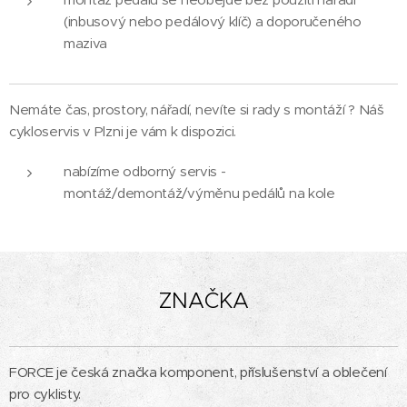
(inbusový nebo pedálový klíč) a doporučeného
maziva
Nemáte čas, prostory, nářadí, nevíte si rady s montáží ? Náš
cykloservis v Plzni je vám k dispozici.
nabízíme odborný servis -
montáž/demontáž/výměnu pedálů na kole
ZNAČKA
FORCE je česká značka komponent, příslušenství a oblečení
pro cyklisty.