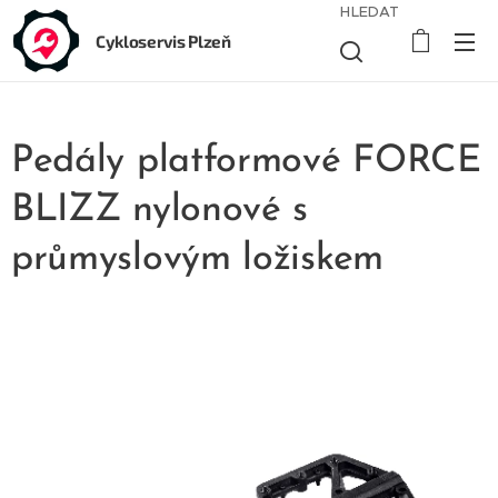
HLEDAT
Cykloservis Plzeň
Pedály platformové FORCE
BLIZZ nylonové s
průmyslovým ložiskem