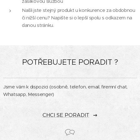
zásilkovou službou
Našli jste stejný produkt u konkurence za obdobnou
či nižší cenu? Napište si o lepší spolu s odkazem na
danou stránku.
POTŘEBUJETE PORADIT ?
Jsme vám k dispozici (osobně, telefon, email, firemní chat,
Whatsapp, Messenger)
CHCI SE PORADIT