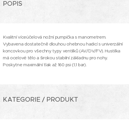
POPIS
Kvalitní víceúčelová nožní pumpička s manometrem.
Vybavena dostatečně dlouhou ohebnou hadicí s univerzální
koncovkou pro všechny typy ventilků (AV/DV/FV). Hustilka
má ocelové tělo a širokou stabilní základnu pro nohy.
Poskytne maximální tlak až 160 psi (1,1 bar).
KATEGORIE / PRODUKT