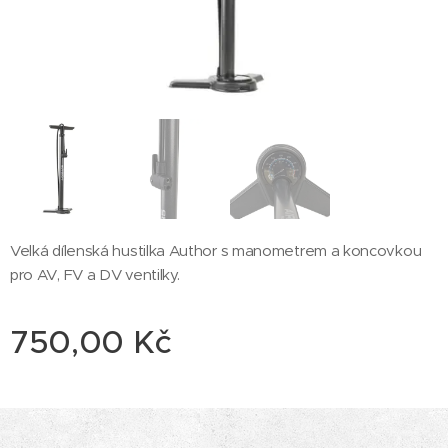
Velká dílenská hustilka Author s manometrem a koncovkou
pro AV, FV a DV ventilky.
750,00
Kč