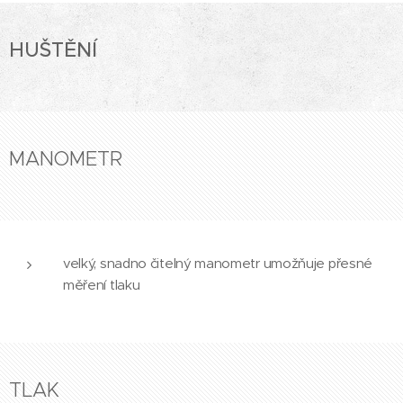
HUŠTĚNÍ
MANOMETR
velký, snadno čitelný manometr umožňuje přesné
měření tlaku
TLAK