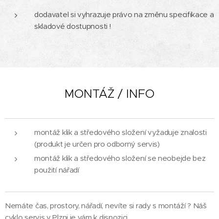
dodavatel si vyhrazuje právo na změnu specifikace a
skladové dostupnosti !
MONTÁŽ / INFO
montáž klik a středového složení vyžaduje znalosti
(produkt je určen pro odborný servis)
montáž klik a středového složení se neobejde bez
použití nářadí
Nemáte čas, prostory, nářadí, nevíte si rady s montáží ? Náš
cyklo servis v Plzni je vám k dispozici.