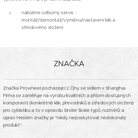
nabízíme odborný servis -
montáž/demontáž/výměnu/nastavení klik a
středového složení
ZNAČKA
Značka Prowheel pocházející z Číny se sídlem v Shanghai.
Firma se zaměřuje na výrobu kvalitních a přitom dostupných
komponent (konkrétně klik, převodníků a středových složení)
pro cyklistiku a to v opravdu široké škále typů, rozměrů a
úprav. Heslem značky je "nikdy neposkytovat nedokonalý
produkt".