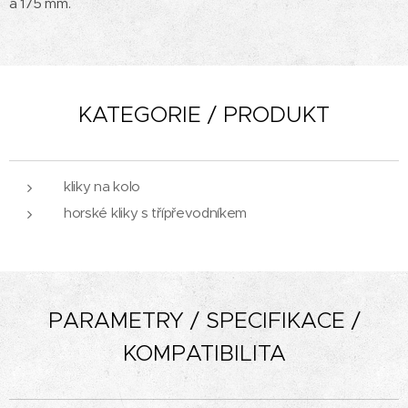
a 175 mm.
KATEGORIE / PRODUKT
kliky na kolo
horské kliky s třípřevodníkem
PARAMETRY / SPECIFIKACE /
KOMPATIBILITA