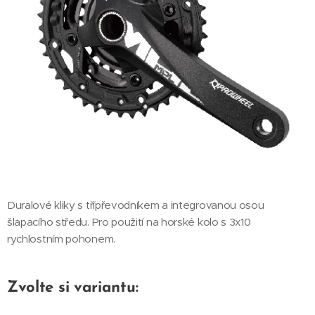
Duralové kliky s třípřevodníkem a integrovanou osou
šlapacího středu. Pro použití na horské kolo s 3x10
rychlostním pohonem.
Zvolte si variantu: