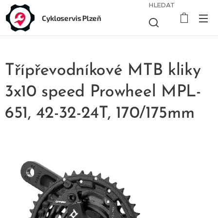
HLEDAT
Cykloservis Plzeň
Třípřevodníkové MTB kliky
3x10 speed Prowheel MPL-
651, 42-32-24T, 170/175mm