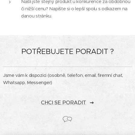
Našli jste stejný produkt u konkurence za obdobnou
či nižší cenu? Napište si o lepší spolu s odkazem na
danou stránku.
POTŘEBUJETE PORADIT ?
Jsme vám k dispozici (osobně, telefon, email, firemní chat,
Whatsapp, Messenger)
CHCI SE PORADIT