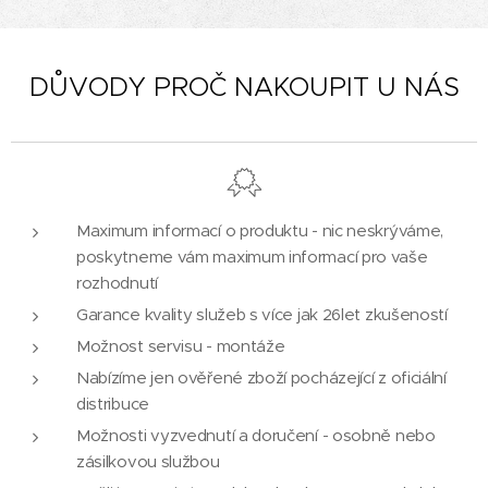
DŮVODY PROČ NAKOUPIT U NÁS
Maximum informací o produktu - nic neskrýváme,
poskytneme vám maximum informací pro vaše
rozhodnutí
Garance kvality služeb s více jak 26let zkušeností
Možnost servisu - montáže
Nabízíme jen ověřené zboží pocházející z oficiální
distribuce
Možnosti vyzvednutí a doručení - osobně nebo
zásilkovou službou