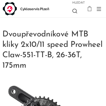
HLEDAT
Cykloservis Plzeň
Dvoupřevodníkové MTB
kliky 2x10/11 speed Prowheel
Claw-551-TT-B, 26-36T,
175mm