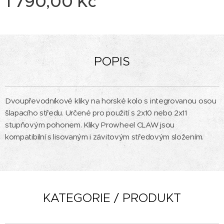
1 790,00
Kč
POPIS
Dvoupřevodníkové kliky na horské kolo s integrovanou osou
šlapacího středu. Určené pro použití s 2x10 nebo 2x11
stupňovým pohonem. Kliky Prowheel CLAW jsou
kompatibilní s lisovaným i závitovým středovým složením.
KATEGORIE / PRODUKT