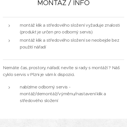
MONTÁŽ / INFO
montáž klik a středového složení vyžaduje znalosti
(produkt je určen pro odborný servis)
montáž klik a středového složení se neobejde bez
použití nářadí
Nemáte čas, prostory, nářadí, nevíte si rady s montáží ? Náš
cyklo servis v Plzni je vám k dispozici.
nabízíme odborný servis -
montáž/demontáž/výměnu/nastavení klik a
středového složení