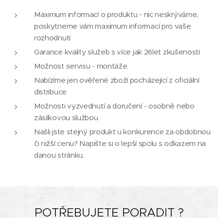
Maximum informací o produktu - nic neskrýváme,
poskytneme vám maximum informací pro vaše
rozhodnutí
Garance kvality služeb s více jak 26let zkušeností
Možnost servisu - montáže
Nabízíme jen ověřené zboží pocházející z oficiální
distribuce
Možnosti vyzvednutí a doručení - osobně nebo
zásilkovou službou
Našli jste stejný produkt u konkurence za obdobnou
či nižší cenu? Napište si o lepší spolu s odkazem na
danou stránku.
POTŘEBUJETE PORADIT ?