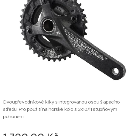
Dvoupřevodníkové kliky s integrovanou osou šlapacího
středu. Pro použití na horské kolo s 2x10/11 stupňovým
pohonem.