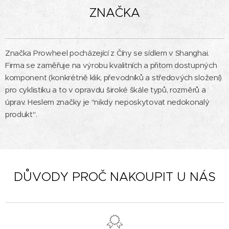
ZNAČKA
Značka Prowheel pocházející z Číny se sídlem v Shanghai.
Firma se zaměřuje na výrobu kvalitních a přitom dostupných
komponent (konkrétně klik, převodníků a středových složení)
pro cyklistiku a to v opravdu široké škále typů, rozměrů a
úprav. Heslem značky je "nikdy neposkytovat nedokonalý
produkt".
DŮVODY PROČ NAKOUPIT U NÁS