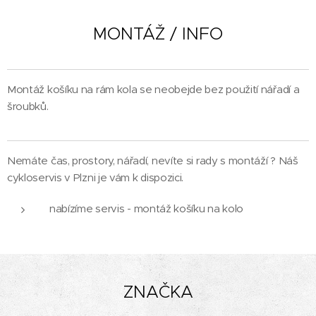
MONTÁŽ / INFO
Montáž košíku na rám kola se neobejde bez použití nářadí a
šroubků.
Nemáte čas, prostory, nářadí, nevíte si rady s montáží ? Náš
cykloservis v Plzni je vám k dispozici.
nabízíme servis - montáž košíku na kolo
ZNAČKA