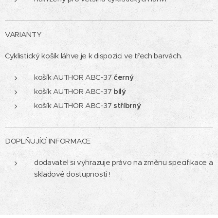
VARIANTY
Cyklistický košík láhve je k dispozici ve třech barvách.
košík AUTHOR ABC-37
černý
košík AUTHOR ABC-37
bílý
košík AUTHOR ABC-37
stříbrný
DOPLŇUJÍCÍ INFORMACE
dodavatel si vyhrazuje právo na změnu specifikace a
skladové dostupnosti !