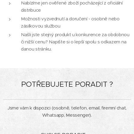
Nabízíme jen ověřené zboží pocházející z oficiální
distribuce
Možnosti vyzvednutí a doručení - osobně nebo
zásilkovou službou
Našli jste stejný produkt u konkurence za obdobnou
či nižší cenu? Napište si o lepší spolu s odkazem na
danou stránku.
POTŘEBUJETE PORADIT ?
Jsme vám k dispozici (osobně, telefon, email, firemní chat,
Whatsapp, Messenger).