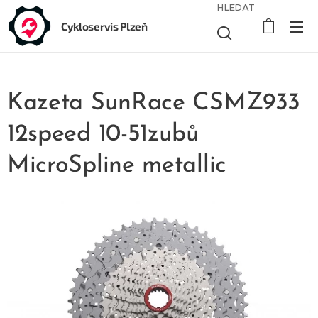
HLEDAT
Cykloservis Plzeň
Kazeta SunRace CSMZ933
12speed 10-51zubů
MicroSpline metallic