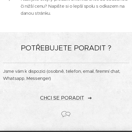
či nižší cenu? Napište si o lepší spolu s odkazem na
danou stránku.
POTŘEBUJETE PORADIT ?
Jsme vám k dispozici (osobně, telefon, email, firemní chat,
Whatsapp, Messenger)
CHCI SE PORADIT