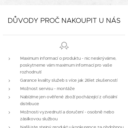
DŮVODY PROČ NAKOUPIT U NÁS
Maximum informací o produktu - nic neskrýváme,
poskytneme vám maximum informací pro vaše
rozhodnutí
Garance kvality služeb s více jak 26let zkušeností
Možnost servisu - montáže
Nabízíme jen ověřené zboží pocházející z oficiální
distribuce
Možnosti vyzvednutí a doručení - osobně nebo
zásilkovou službou
Našli jste stejný produkt u konkurence za obdobnou