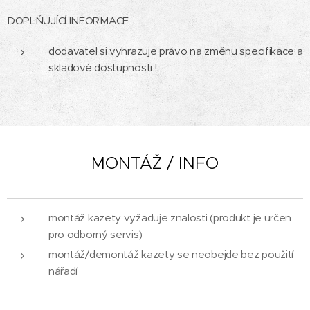
DOPLŇUJÍCÍ INFORMACE
dodavatel si vyhrazuje právo na změnu specifikace a
skladové dostupnosti !
MONTÁŽ / INFO
montáž kazety vyžaduje znalosti (produkt je určen
pro odborný servis)
montáž/demontáž kazety se neobejde bez použití
nářadí