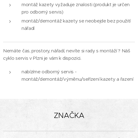
montáž kazety vyžaduje znalosti (produkt je určen
pro odborný servis)
montáž/demontáž kazety se neobejde bez použití
nářadí
Nemáte čas, prostory, nářadí, nevíte si rady s montáží ? Náš
cyklo servis v Plzni je vám k dispozici.
nabízíme odborný servis -
montáž/demontáž/výměnu/seřízení kazety a řazení
ZNAČKA