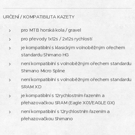
URČENÍ / KOMPATIBILITA KAZETY
pro MTB horská kola / gravel
pro převody 1x12s / 2x12s rychlostí
je kompatibilní s klasickým volnoběžným ořechem
standardu Shimano HG
není kompatibilní s volnoběžným ořechem standardu
Shimano Micro Spline
není kompatibilní s volnoběžným ořechem standardu
SRAM XD
je kompatibilní s 12rychlostním řazením a
přehazovačkou SRAM (Eagle X01/EAGLE GX)
není kompatibilní s 12rychlostním řazením a
přehazovačkou Shimano