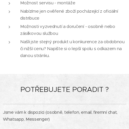
Možnost servisu - montáže
Nabízíme jen ověřené zboží pocházející z oficiální
distribuce
Možnosti vyzvednutí a doručení - osobně nebo
zásilkovou službou
Našli jste stejný produkt u konkurence za obdobnou
či nižší cenu? Napište si o lepší spolu s odkazem na
danou stránku.
POTŘEBUJETE PORADIT ?
Jsme vám k dispozici (osobně, telefon, email, firemní chat,
Whatsapp, Messenger)