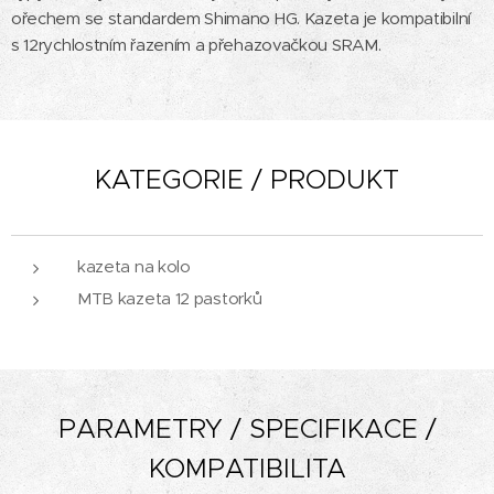
ořechem se standardem Shimano HG. Kazeta je kompatibilní
s 12rychlostním řazením a přehazovačkou SRAM.
KATEGORIE / PRODUKT
kazeta na kolo
MTB kazeta 12 pastorků
PARAMETRY / SPECIFIKACE /
KOMPATIBILITA