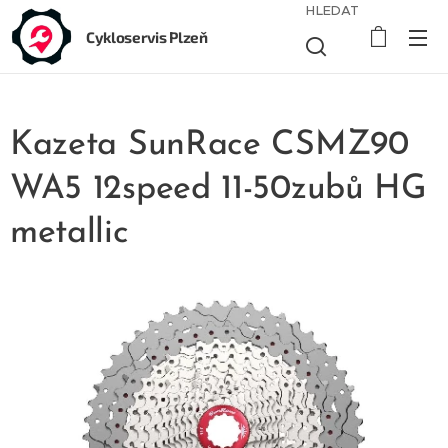
HLEDAT
Cykloservis Plzeň
Kazeta SunRace CSMZ90
WA5 12speed 11-50zubů HG
metallic