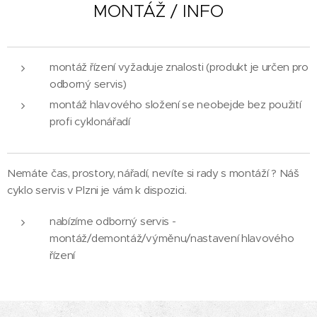
MONTÁŽ / INFO
montáž řízení vyžaduje znalosti (produkt je určen pro
odborný servis)
montáž hlavového složení se neobejde bez použití
profi cyklonářadí
Nemáte čas, prostory, nářadí, nevíte si rady s montáží ? Náš
cyklo servis v Plzni je vám k dispozici.
nabízíme odborný servis -
montáž/demontáž/výměnu/nastavení hlavového
řízení