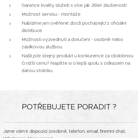
Garance kvality služeb s více jak 26let zkušeností
Možnost servisu - montáže
Nabízíme jen ověřené zboží pocházející z oficiální
distribuce
Možnosti vyzvednutí a doručení - osobně nebo
zásilkovou službou
Našli jste stejný produkt u konkurence za obdobnou
či nižší cenu? Napište si o lepší spolu s odkazem na
danou stránku.
POTŘEBUJETE PORADIT ?
Jsme vám k dispozici (osobně, telefon, email, firemní chat,