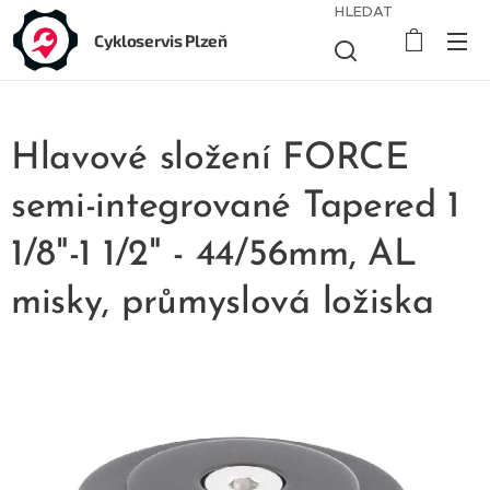
HLEDAT
Cykloservis Plzeň
Hlavové složení FORCE
semi-integrované Tapered 1
1/8"-1 1/2" - 44/56mm, AL
misky, průmyslová ložiska