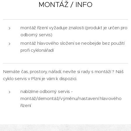
MONTÁŽ / INFO
montáž řízení vyžaduje znalosti (produkt je určen pro
odborný servis)
montáž hlavového složení se neobejde bez použití
profi cyklonářadí
Nemáte čas, prostory, nářadí, nevíte si rady s montáží ? Náš
cyklo servis v Plzni je vám k dispozici.
nabízíme odborný servis -
montáž/demontáž/výměnu/nastavení hlavového
řízení