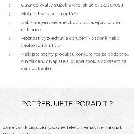
Garance kvality služeb s více jak 26let zkušeností
Možnost servisu - montáže
Nabízíme jen ověřené zboží pocházející z oficiální
distribuce
Možnosti vyzvednutí a doručení - osobně nebo
zásilkovou službou
Našli jste stejný produkt u konkurence za obdobnou
či nižší cenu? Napište si o lepší spolu s odkazem na
danou stránku.
POTŘEBUJETE PORADIT ?
Jsme vám k dispozici (osobně, telefon, email, firemní chat,