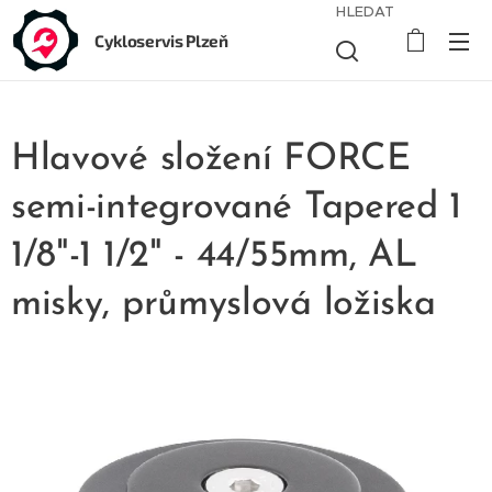
HLEDAT
Cykloservis Plzeň
Hlavové složení FORCE
semi-integrované Tapered 1
1/8"-1 1/2" - 44/55mm, AL
misky, průmyslová ložiska