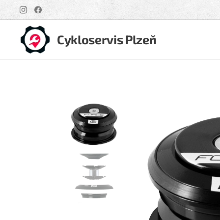
Cykloservis Plzeň