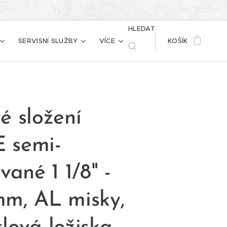
HLEDAT
SERVISNÍ SLUŽBY
VÍCE
KOŠÍK
é složení
 semi-
vané 1 1/8" -
m, AL misky,