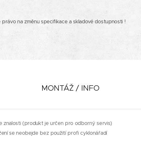
e právo na změnu specifikace a skladové dostupnosti !
MONTÁŽ / INFO
e znalosti (produkt je určen pro odborný servis)
ení se neobejde bez použití profi cyklonářadí