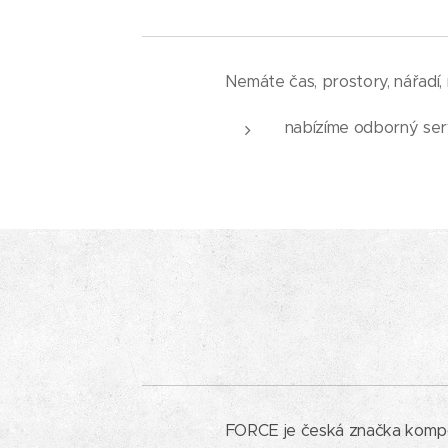
Nemáte čas, prostory, nářadí, n
nabízíme odborný ser
FORCE je česká značka kompone