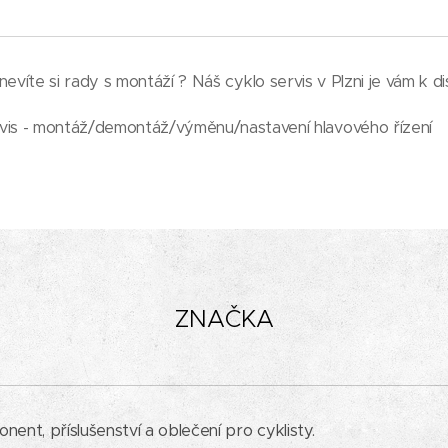
evíte si rady s montáží ? Náš cyklo servis v Plzni je vám k di
vis - montáž/demontáž/výměnu/nastavení hlavového řízení
ZNAČKA
nt, příslušenství a oblečení pro cyklisty.