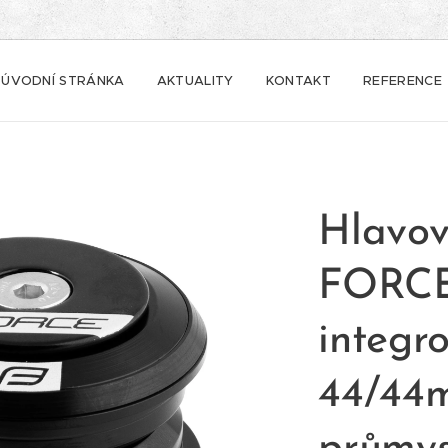
ÚVODNÍ STRÁNKA
AKTUALITY
KONTAKT
REFERENCE
Hlavov
FORCE
integro
44/44m