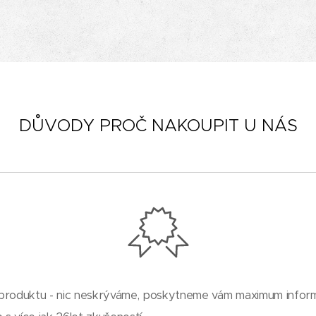
DŮVODY PROČ NAKOUPIT U NÁS
produktu - nic neskrýváme, poskytneme vám maximum inform