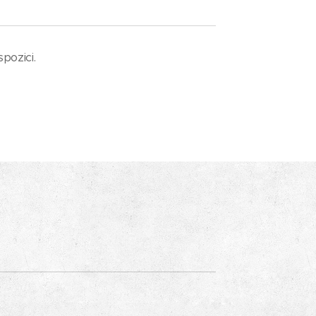
spozici.