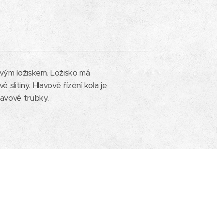
ým ložiskem. Ložisko má
slitiny. Hlavové řízení kola je
lavové trubky.