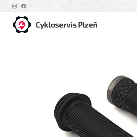
Cykloservis Plzeň