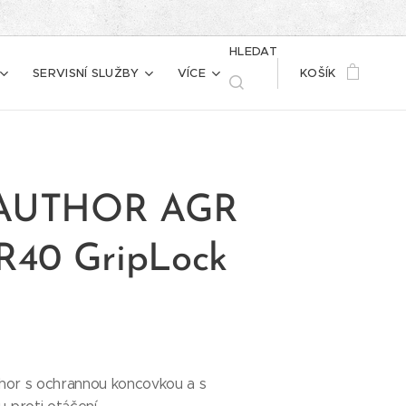
HLEDAT
SERVISNÍ SLUŽBY
VÍCE
KOŠÍK
 AUTHOR AGR
 R40 GripLock
hor s ochrannou koncovkou a s