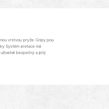
enou vrstvou pryže. Gripy jsou
uky. Systém aretace má
uživateli bezpečný a jistý