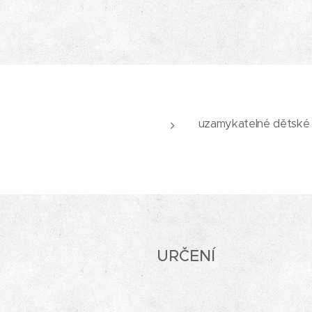
uzamykatelné dětské ru
URČENÍ