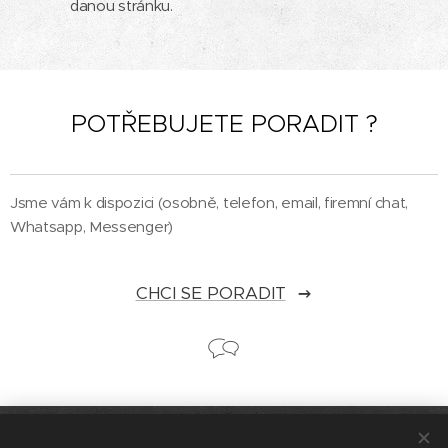
danou stránku.
POTŘEBUJETE PORADIT ?
Jsme vám k dispozici (osobně, telefon, email, firemní chat,
Whatsapp, Messenger)
CHCI SE PORADIT
© 2026 Cykloservis Plzeň Bolevec [Jan Volráb] všechna práva