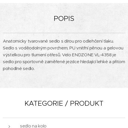
POPIS
Anatomicky tvarované sedlo s dírou pro odlehčení tlaku.
Sedlo s voděodolným povrchem, PU vnitřní pěnou a gelovou
výstelkou pro tlumení otřesů. Velo ENDZONE VL-4358 je
sedlo pro sportovně zaměřené jezdce hledající lehké a přitom
pohodlné sedlo.
KATEGORIE / PRODUKT
sedlo na kolo